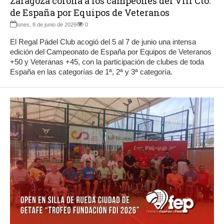
Zaragoza corona a los campeones del VIII Cto.
de España por Equipos de Veteranos
lunes, 8 de junio de 2026
0
El Regal Pádel Club acogió del 5 al 7 de junio una intensa
edición del Campeonato de España por Equipos de Veteranos
+50 y Veteranas +45, con la participación de clubes de toda
España en las categorías de 1ª, 2ª y 3ª categoría.