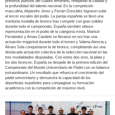
primeros puestos del cuadro femenino, reflejando la calidad y
la profundidad del talento nacional. En la competición
masculina, Alejandro Jerez y Ferrán González lograron subir
al tercer escalón del podio. La pareja española se llevó una
meritoria medalla de bronce tras competir con gran solidez
durante todo el campeonato. España también obtuvo
representación en el podio de la categoría mixta. Marisol
Fernández y Arnau Candelo se llevaron en oro tras una
actuación magistral durante todo el torneo y Valeria Atencia y
Álvaro Sola conquistaron la de bronce, completando así una
destacada actuación colectiva de la selección nacional en las
tres modalidades disputadas. Con estos dos oros, la plata y
los dos bronces, España se despide de la primera edición del
Campeonato del Mundo Universitario de Pádel con un balance
extraordinario. Un resultado que refuerza el crecimiento del
pádel universitario y demuestra la capacidad de los
deportistas españoles para compaginar su formación
académica con la competición de máximo nivel.