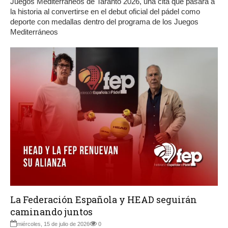
Juegos Mediterráneos de Taranto 2026, una cita que pasará a
la historia al convertirse en el debut oficial del pádel como
deporte con medallas dentro del programa de los Juegos
Mediterráneos
La Federación Española y HEAD seguirán
caminando juntos
miércoles, 15 de julio de 2026
0