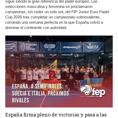
sigue siendo la gran referencia del pádel europeo. Las
selecciones masculina y femenina se proclamaron
campeonas, sin ceder un solo set, del FIP Junior Euro Padel
Cup 2026 tras completar un campeonato sobresaliente,
cerrando una semana perfecta en la que España volvió a
dominar el continente con autoridad.
España firma pleno de victorias y pasa a las