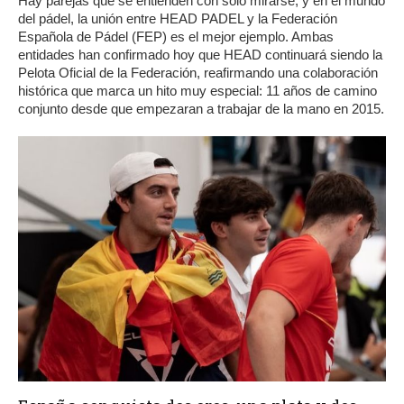
Hay parejas que se entienden con solo mirarse, y en el mundo
del pádel, la unión entre HEAD PADEL y la Federación
Española de Pádel (FEP) es el mejor ejemplo. Ambas
entidades han confirmado hoy que HEAD continuará siendo la
Pelota Oficial de la Federación, reafirmando una colaboración
histórica que marca un hito muy especial: 11 años de camino
conjunto desde que empezaran a trabajar de la mano en 2015.