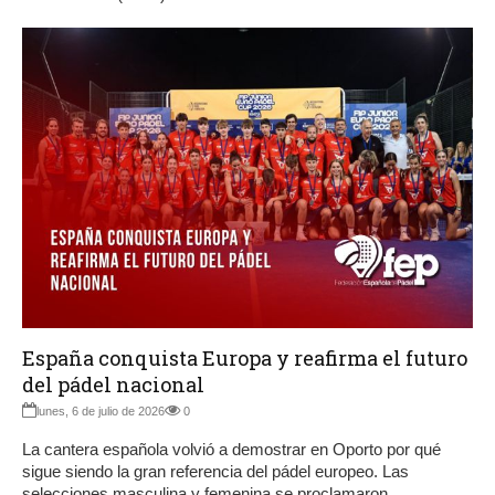
España conquista Europa y reafirma el futuro
del pádel nacional
lunes, 6 de julio de 2026
0
La cantera española volvió a demostrar en Oporto por qué
sigue siendo la gran referencia del pádel europeo. Las
selecciones masculina y femenina se proclamaron